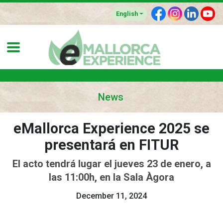
F
I
L
Y
English
News
eMallorca Experience 2025 se
presentará en FITUR
El acto tendrá lugar el jueves 23 de enero, a
las 11:00h, en la Sala Àgora
December 11, 2024