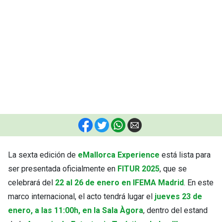
F
T
W
E
La sexta edición de
eMallorca Experience
está lista para
ser presentada oficialmente en
FITUR 2025
, que se
celebrará del
22 al 26 de enero en IFEMA Madrid
. En este
marco internacional, el acto tendrá lugar el
jueves 23 de
enero, a las 11:00h, en la Sala Àgora
, dentro del estand