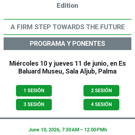
Edition
A FIRM STEP TOWARDS THE FUTURE
PROGRAMA Y PONENTES
Miércoles 10 y jueves 11 de junio, en Es
Baluard Museu, Sala Aljub, Palma
1
SESIÓN
2
SESIÓN
3
SESIÓN
4
SESIÓN
June 10, 2026, 7:30 AM – 12:00 PM
h