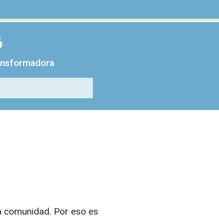
6
ransformadora
ra comunidad. Por eso es