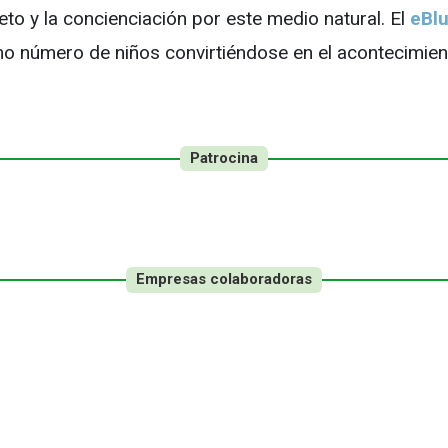
to y la concienciación por este medio natural. El
eBlu
mo número de niños convirtiéndose en el acontecimien
Patrocina
Empresas colaboradoras