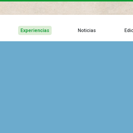
Experiencias
Noticias
Edi