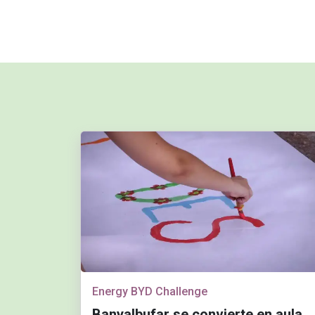
Energy BYD Challenge
Banyalbufar se convierte en aula