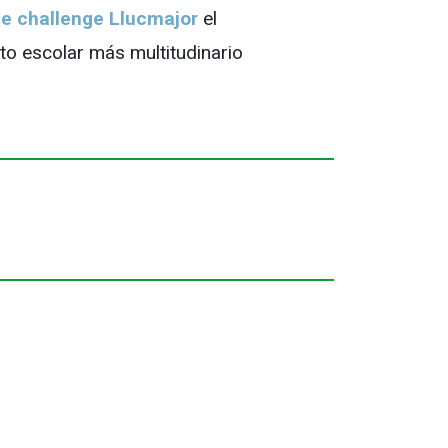
e challenge Llucmajor
el
to escolar más multitudinario