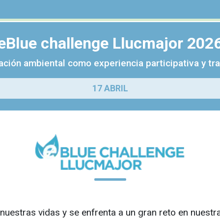
eBlue challenge Llucmajor 202
ación ambiental como experiencia participativa y t
17 ABRIL
nuestras vidas y se enfrenta a un gran reto en nuest