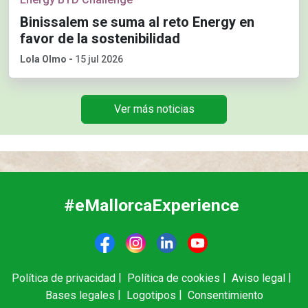
Binissalem se suma al reto Energy en
favor de la sostenibilidad
Lola Olmo
-
15 jul 2026
Ver más noticias
#eMallorcaExperience
F
I
L
Y
Política de privacidad
Política de cookies
Aviso legal
Bases legales
Logotipos
Consentimiento