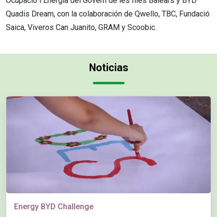
Ocupació i Energia del Govern de les Illes Balears y BYD
Quadis Dream, con la colaboración de Qwello, TBC, Fundació
Saica, Viveros Can Juanito, GRAM y Scoobic.
Noticias
Energy BYD Challenge