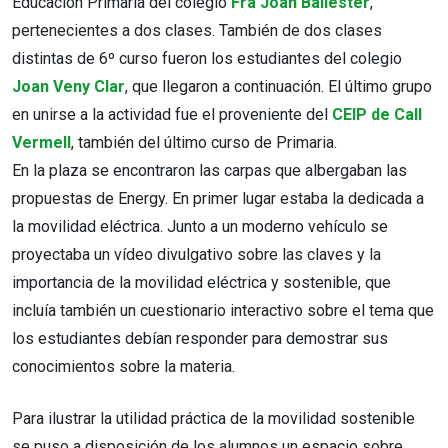
Educación Primaria del colegio
Fra Joan Ballester
,
pertenecientes a dos clases. También de dos clases
distintas de 6º curso fueron los estudiantes del colegio
Joan Veny Clar
, que llegaron a continuación. El último grupo
en unirse a la actividad fue el proveniente del
CEIP de Call
Vermell
, también del último curso de Primaria.
En la plaza se encontraron las carpas que albergaban las
propuestas de Energy. En primer lugar estaba la dedicada a
la movilidad eléctrica. Junto a un moderno vehículo se
proyectaba un vídeo divulgativo sobre las claves y la
importancia de la movilidad eléctrica y sostenible, que
incluía también un cuestionario interactivo sobre el tema que
los estudiantes debían responder para demostrar sus
conocimientos sobre la materia.
Para ilustrar la utilidad práctica de la movilidad sostenible
se puso a disposición de los alumnos un espacio sobre