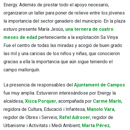
Energy. Además de prestar todo el apoyo necesario,
organizaron un taller para poner de relieve entre los jóvenes
la importancia del sector ganadero del municipio. En la plaza
estuvo presente María Jesús,
una ternera de cuatro
meses de edad
perteneciente a la explotación Sa Vinya.
Fue el centro de todas las miradas y acogió de buen grado
las mil y una caricias de los niños y niñas, que conocieron
gracias a ella la importancia que aún sigue teniendo el
campo mallorquín.
La presencia de responsables del
Ajuntament de Campos
fue muy amplia. Estuvieron interesándose por Energy la
alcaldesa,
Xisca Porquer
, acompañada por
Carme Marín
,
regidora de Cultura, Educació i Infantesa;
Manolo Vara
,
regidor de Obres i Serveis;
Rafel Adrover
, regidor de
Urbanisme i Activitats i Medi Ambient;
Marta Pérez
,