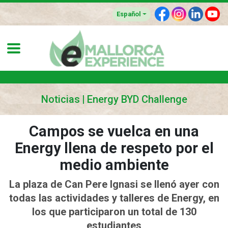
F
I
L
Y
Español
Noticias
Energy BYD Challenge
Campos se vuelca en una
Energy llena de respeto por el
medio ambiente
La plaza de Can Pere Ignasi se llenó ayer con
todas las actividades y talleres de Energy, en
los que participaron un total de 130
estudiantes