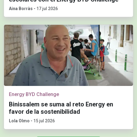
Aina Borràs
-
17 jul 2026
Energy BYD Challenge
Binissalem se suma al reto Energy en
favor de la sostenibilidad
Lola Olmo
-
15 jul 2026