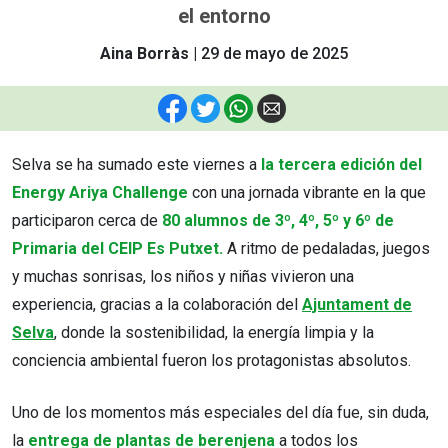
el entorno
Aina Borràs
29 de mayo de 2025
F
T
W
E
Selva se ha sumado este viernes a
la tercera edición del
Energy Ariya Challenge
con una jornada vibrante en la que
participaron cerca de
80 alumnos de 3º, 4º, 5º y 6º de
Primaria del CEIP Es Putxet.
A ritmo de pedaladas, juegos
y muchas sonrisas, los niños y niñas vivieron una
experiencia, gracias a la colaboración del
Ajuntament de
Selva
, donde la sostenibilidad, la energía limpia y la
conciencia ambiental fueron los protagonistas absolutos.
Uno de los momentos más especiales del día fue, sin duda,
la
entrega de plantas de berenjena
a todos los