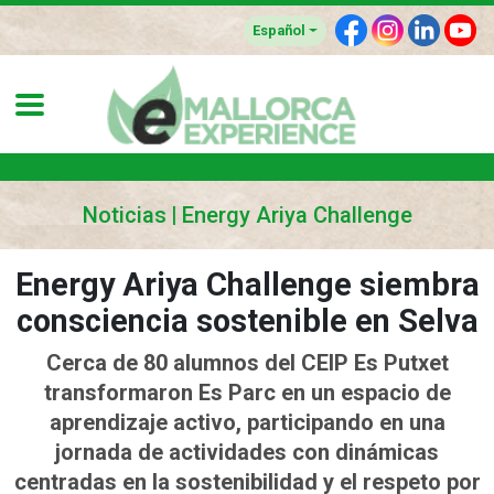
F
I
L
Y
Español
Noticias
Energy Ariya Challenge
Energy Ariya Challenge siembra
consciencia sostenible en Selva
Cerca de 80 alumnos del CEIP Es Putxet
transformaron Es Parc en un espacio de
aprendizaje activo, participando en una
jornada de actividades con dinámicas
centradas en la sostenibilidad y el respeto por