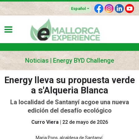
F
I
L
Y
Español
Noticias
Energy BYD Challenge
Energy lleva su propuesta verde
a s'Alqueria Blanca
La localidad de Santanyí acgoe una nueva
edición del desafío ecológico
Curro Viera
22 de mayo de 2026
Maria Pons, alcaldesa de Santanyí.