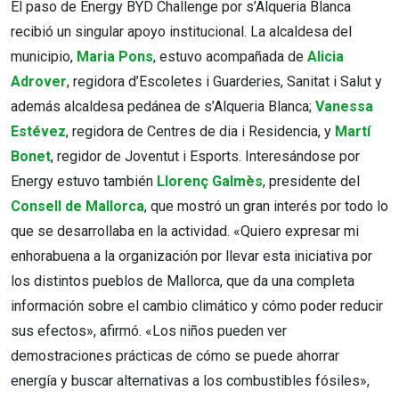
El paso de Energy BYD Challenge por s’Alqueria Blanca
recibió un singular apoyo institucional. La alcaldesa del
municipio,
Maria Pons
, estuvo acompañada de
Alicia
Adrover
, regidora d’Escoletes i Guarderies, Sanitat i Salut y
además alcaldesa pedánea de s’Alqueria Blanca;
Vanessa
Estévez
, regidora de Centres de dia i Residencia, y
Martí
Bonet
, regidor de Joventut i Esports. Interesándose por
Energy estuvo también
Llorenç Galmès
, presidente del
Consell de Mallorca
, que mostró un gran interés por todo lo
que se desarrollaba en la actividad. «Quiero expresar mi
enhorabuena a la organización por llevar esta iniciativa por
los distintos pueblos de Mallorca, que da una completa
información sobre el cambio climático y cómo poder reducir
sus efectos», afirmó. «Los niños pueden ver
demostraciones prácticas de cómo se puede ahorrar
energía y buscar alternativas a los combustibles fósiles»,