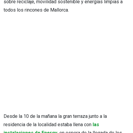
sobre reciclaje, movilidad sostenible y energías limpias a
todos los rincones de Mallorca.
Desde la 10 de la mañana la gran terraza junto a la
residencia de la localidad estaba llena con
las
instalaciones de Energy
, en espera de la llegada de los